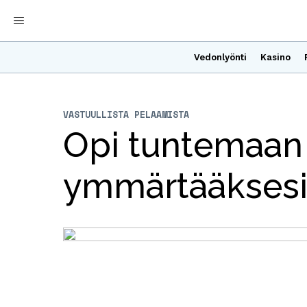
Vedonlyönti
Kasino
VASTUULLISTA PELAAMISTA
Opi tuntemaan i
ymmärtääksesi 