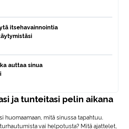
ytä itsehavainnointia
äytymistäsi
oka auttaa sinua
i
asi ja tunteitasi pelin aikana
si huomaamaan, mitä sinussa tapahtuu.
 turhautumista vai helpotusta? Mitä ajattelet,