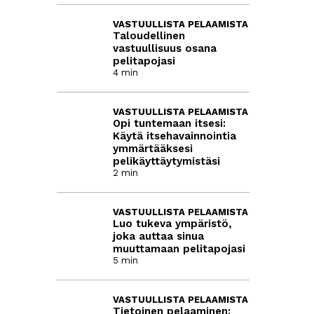
VASTUULLISTA PELAAMISTA
Taloudellinen
vastuullisuus osana
pelitapojasi
4 min
VASTUULLISTA PELAAMISTA
Opi tuntemaan itsesi:
Käytä itsehavainnointia
ymmärtääksesi
pelikäyttäytymistäsi
2 min
VASTUULLISTA PELAAMISTA
Luo tukeva ympäristö,
joka auttaa sinua
muuttamaan pelitapojasi
5 min
VASTUULLISTA PELAAMISTA
Tietoinen pelaaminen: