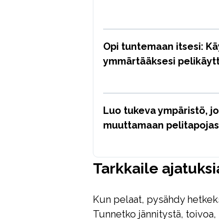
Opi tuntemaan itsesi: Kä
ymmärtääksesi pelikäytt
Luo tukeva ympäristö, j
muuttamaan pelitapojas
Tarkkaile ajatuksi
Kun pelaat, pysähdy hetkek
Tunnetko jännitystä, toivoa,