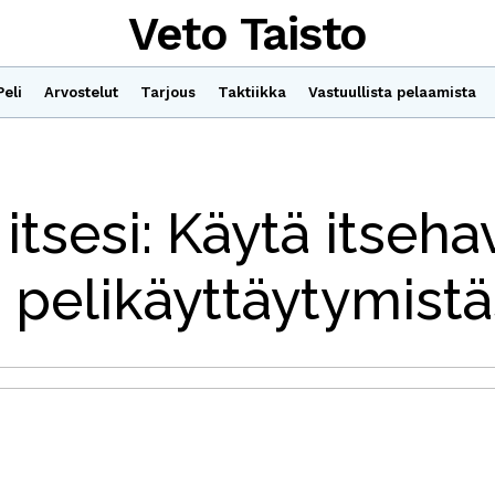
Veto Taisto
Peli
Arvostelut
Tarjous
Taktiikka
Vastuullista pelaamista
tsesi: Käytä itseha
pelikäyttäytymistä