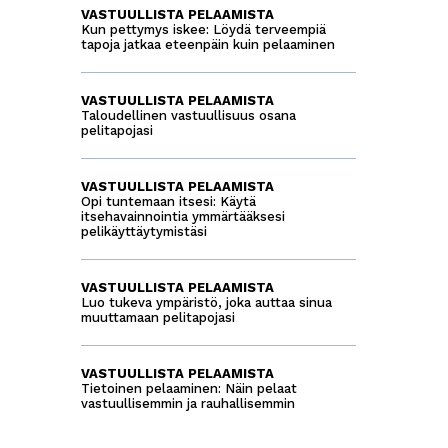
VASTUULLISTA PELAAMISTA
Kun pettymys iskee: Löydä terveempiä
tapoja jatkaa eteenpäin kuin pelaaminen
VASTUULLISTA PELAAMISTA
Taloudellinen vastuullisuus osana
pelitapojasi
VASTUULLISTA PELAAMISTA
Opi tuntemaan itsesi: Käytä
itsehavainnointia ymmärtääksesi
pelikäyttäytymistäsi
VASTUULLISTA PELAAMISTA
Luo tukeva ympäristö, joka auttaa sinua
muuttamaan pelitapojasi
VASTUULLISTA PELAAMISTA
Tietoinen pelaaminen: Näin pelaat
vastuullisemmin ja rauhallisemmin