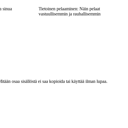
a sinua
Tietoinen pelaaminen: Näin pelaat
vastuullisemmin ja rauhallisemmin
ään osaa sisällöstä ei saa kopioida tai käyttää ilman lupaa.