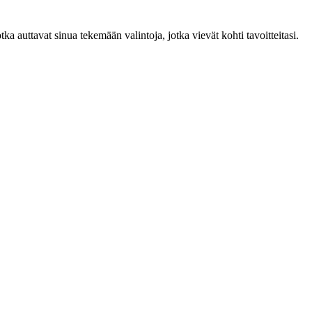
ka auttavat sinua tekemään valintoja, jotka vievät kohti tavoitteitasi.