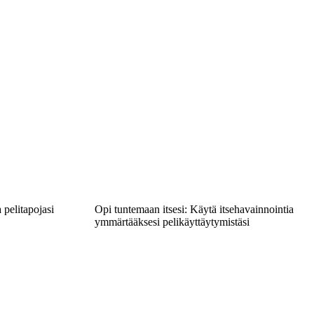
 pelitapojasi
Opi tuntemaan itsesi: Käytä itsehavainnointia
ymmärtääksesi pelikäyttäytymistäsi