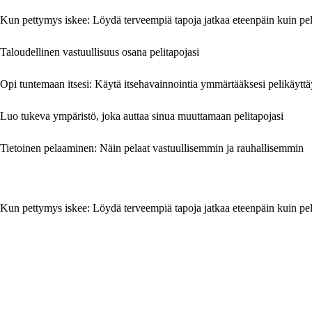
Kun pettymys iskee: Löydä terveempiä tapoja jatkaa eteenpäin kuin p
Taloudellinen vastuullisuus osana pelitapojasi
Opi tuntemaan itsesi: Käytä itsehavainnointia ymmärtääksesi pelikäyttä
Luo tukeva ympäristö, joka auttaa sinua muuttamaan pelitapojasi
Tietoinen pelaaminen: Näin pelaat vastuullisemmin ja rauhallisemmin
Kun pettymys iskee: Löydä terveempiä tapoja jatkaa eteenpäin kuin p