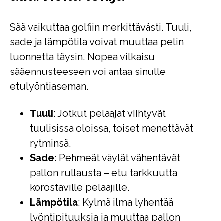
Sää vaikuttaa golfiin merkittävästi. Tuuli,
sade ja lämpötila voivat muuttaa pelin
luonnetta täysin. Nopea vilkaisu
sääennusteeseen voi antaa sinulle
etulyöntiaseman.
Tuuli
: Jotkut pelaajat viihtyvät
tuulisissa oloissa, toiset menettävät
rytminsä.
Sade
: Pehmeät väylät vähentävät
pallon rullausta – etu tarkkuutta
korostaville pelaajille.
Lämpötila
: Kylmä ilma lyhentää
lyöntipituuksia ja muuttaa pallon