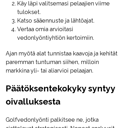
Käy läpi valitsemasi pelaajien viime
tulokset.
Katso sääennuste ja lähtöajat.
Vertaa omia arvioitasi
vedonlyöntiyhtiön kertoimiin.
Ajan myötä alat tunnistaa kaavoja ja kehität
paremman tuntuman siihen, milloin
markkina yli- tai aliarvioi pelaajan.
Päätöksentekokyky syntyy
oivalluksesta
Golfvedonlyönti palkitsee ne, jotka