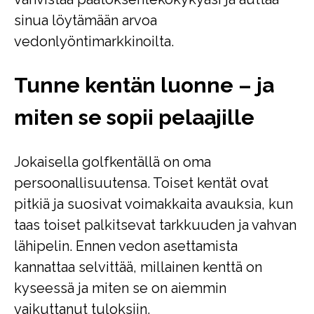
sinua löytämään arvoa
vedonlyöntimarkkinoilta.
Tunne kentän luonne – ja
miten se sopii pelaajille
Jokaisella golfkentällä on oma
persoonallisuutensa. Toiset kentät ovat
pitkiä ja suosivat voimakkaita avauksia, kun
taas toiset palkitsevat tarkkuuden ja vahvan
lähipelin. Ennen vedon asettamista
kannattaa selvittää, millainen kenttä on
kyseessä ja miten se on aiemmin
vaikuttanut tuloksiin.