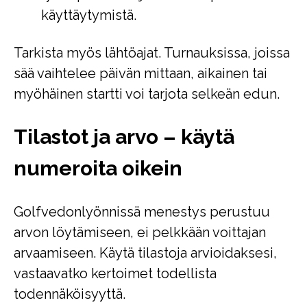
käyttäytymistä.
Tarkista myös lähtöajat. Turnauksissa, joissa
sää vaihtelee päivän mittaan, aikainen tai
myöhäinen startti voi tarjota selkeän edun.
Tilastot ja arvo – käytä
numeroita oikein
Golfvedonlyönnissä menestys perustuu
arvon löytämiseen, ei pelkkään voittajan
arvaamiseen. Käytä tilastoja arvioidaksesi,
vastaavatko kertoimet todellista
todennäköisyyttä.