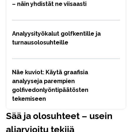
– näin yhdistät ne viisaasti
Analyysityökalut golfkentille ja
turnausolosuhteille
Näe kuviot: Käytä graafisia
analyyseja parempien
golfivedonlyöntipäätösten
tekemiseen
Sää ja olosuhteet – usein
aliarvioitu tekijä