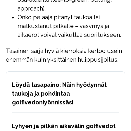
approach).
Onko pelaaja pitänyt taukoa tai
matkustanut pitkälle – väsymys ja
aikaerot voivat vaikuttaa suoritukseen.
Tasainen sarja hyviä kierroksia kertoo usein
enemmän kuin yksittäinen huippusijoitus.
Löydä tasapaino: Näin hyödynnät
taukoja ja pohdintaa
golfivedonlyönnissäsi
Lyhyen ja pitkän aikavälin golfivedot