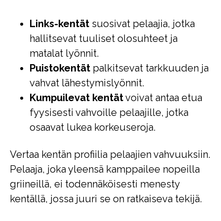
Links-kentät
suosivat pelaajia, jotka
hallitsevat tuuliset olosuhteet ja
matalat lyönnit.
Puistokentät
palkitsevat tarkkuuden ja
vahvat lähestymislyönnit.
Kumpuilevat kentät
voivat antaa etua
fyysisesti vahvoille pelaajille, jotka
osaavat lukea korkeuseroja.
Vertaa kentän profiilia pelaajien vahvuuksiin.
Pelaaja, joka yleensä kamppailee nopeilla
griineillä, ei todennäköisesti menesty
kentällä, jossa juuri se on ratkaiseva tekijä.