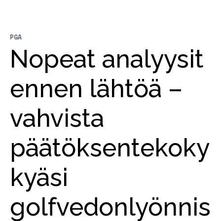
PGA
Nopeat analyysit
ennen lähtöä –
vahvista
päätöksentekoky
kyäsi
golfvedonlyönnis