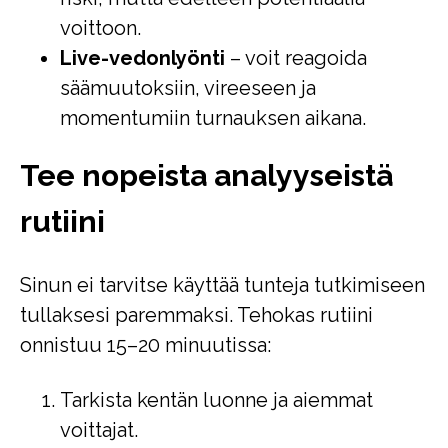
voittoon.
Live-vedonlyönti
– voit reagoida
säämuutoksiin, vireeseen ja
momentumiin turnauksen aikana.
Tee nopeista analyyseistä
rutiini
Sinun ei tarvitse käyttää tunteja tutkimiseen
tullaksesi paremmaksi. Tehokas rutiini
onnistuu 15–20 minuutissa:
Tarkista kentän luonne ja aiemmat
voittajat.