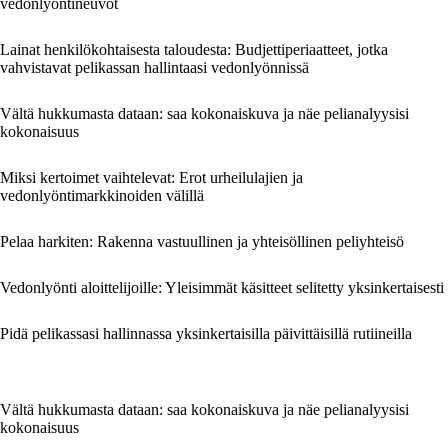
vedonlyöntineuvot
Lainat henkilökohtaisesta taloudesta: Budjettiperiaatteet, jotka
vahvistavat pelikassan hallintaasi vedonlyönnissä
Vältä hukkumasta dataan: saa kokonaiskuva ja näe pelianalyysisi
kokonaisuus
Miksi kertoimet vaihtelevat: Erot urheilulajien ja
vedonlyöntimarkkinoiden välillä
Pelaa harkiten: Rakenna vastuullinen ja yhteisöllinen peliyhteisö
Vedonlyönti aloittelijoille: Yleisimmät käsitteet selitetty yksinkertaisesti
Pidä pelikassasi hallinnassa yksinkertaisilla päivittäisillä rutiineilla
Vältä hukkumasta dataan: saa kokonaiskuva ja näe pelianalyysisi
kokonaisuus