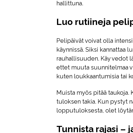
hallittuna.
Luo rutiineja peli
Pelipäivät voivat olla intensi
käynnissä. Siksi kannattaa lu
rauhallisuuden. Käy vedot lä
ettet muuta suunnitelmaa vii
kuten loukkaantumisia tai
Muista myös pitää taukoja. K
tuloksen takia. Kun pystyt 
lopputuloksesta, olet löytä
Tunnista rajasi – 