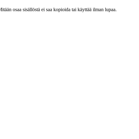
ään osaa sisällöstä ei saa kopioida tai käyttää ilman lupaa.