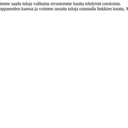
mme saada tuloja valituista sivustomme kautta tehdyistä ostoksista.
aneiden kanssa ja voimme ansaita tuloja ostamalla linkkien kautta. Mit