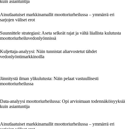
kuin asiantuntija
Ainutlaatuiset markkinamallit moottoriurheilussa – ymmärrä eri
sarjojen väliset erot
Suunnittele strategiasi: Aseta selkeät rajat ja vältä liiallista kulutusta
moottoriurheiluvedonlyönnissä
Kuljettaja-analyysi: Näin tunnistat aliarvostetut tähdet
vedonlyöntimarkkinoilla
Jännitystä ilman ylikulutusta: Näin pelaat vastuullisesti
moottoriurheilussa
Data-analyysi moottoriurheilussa: Opi arvioimaan todennäköisyyksiä
kuin asiantuntija
Ainutlaatuiset markkinamallit moottoriurheilussa – ymmärrä eri